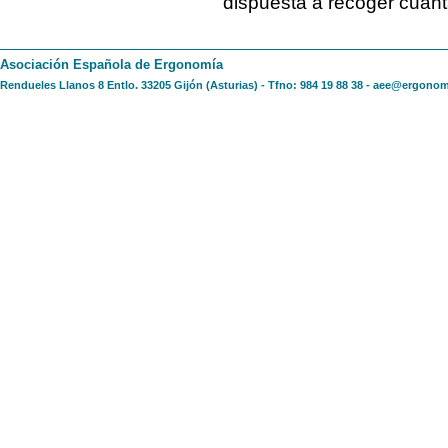
dispuesta a recoger cuant
Asociación Española de Ergonomía
Rendueles Llanos 8 Entlo. 33205 Gijón (Asturias) - Tfno: 984 19 88 38 -
aee@ergonom