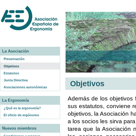
La Asociación
Presentación
Objetivos
Estatutos
Junta Directiva
Objetivos
Asociaciones autonómicas
Además de los objetivos
La Ergonomía
sus estatutos, conviene 
¿Qué es la ergonomía?
objetivos, la Asociación h
El oficio de ergónomo
a los socios les sirva pa
tarea que la Asociación 
Nuevos miembros